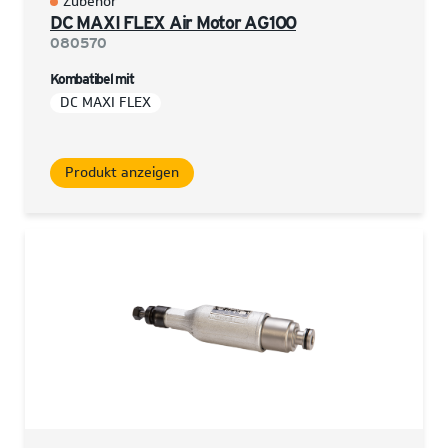
Zubehör
DC MAXI FLEX Air Motor AG100
080570
Kombatibel mit
DC MAXI FLEX
Produkt anzeigen