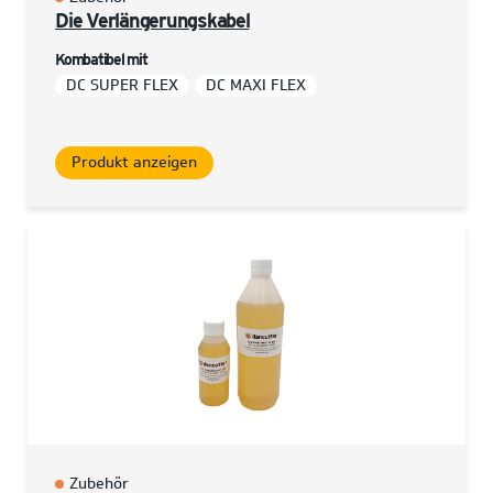
Die Verlängerungskabel
Kombatibel mit
DC SUPER FLEX
DC MAXI FLEX
Produkt anzeigen
Zubehör