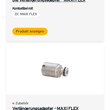
Kombatibel mit
DC MAXI FLEX
Produkt anzeigen
Zubehör
Verlängerungsadapter – MAXI FLEX