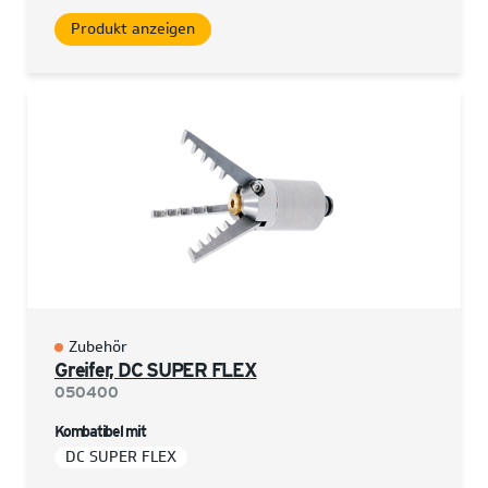
Produkt anzeigen
Zubehör
Greifer, DC SUPER FLEX
050400
Kombatibel mit
DC SUPER FLEX