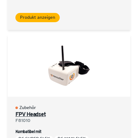
Produkt anzeigen
Zubehör
FPV Headset
F81010
Kombatibel mit