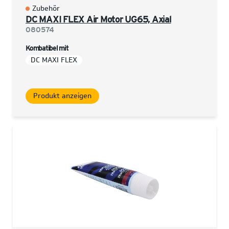
Zubehör
DC MAXI FLEX Air Motor UG65, Axial
080574
Kombatibel mit
DC MAXI FLEX
Produkt anzeigen