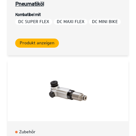
Pneumatiköl
Kombatibel mit
DC SUPER FLEX
DC MAXI FLEX
DC MINI BIKE
Produkt anzeigen
Zubehör