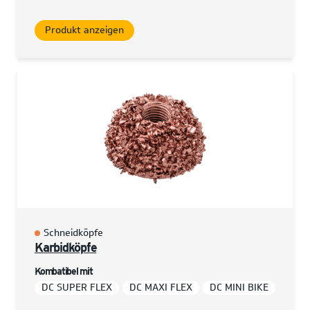
Produkt anzeigen
Schneidköpfe
Karbidköpfe
Kombatibel mit
DC SUPER FLEX
DC MAXI FLEX
DC MINI BIKE