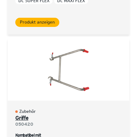
DC SUPER FLEX
DC MAXI FLEX
Produkt anzeigen
Zubehör
Griffe
050420
Kombatibel mit