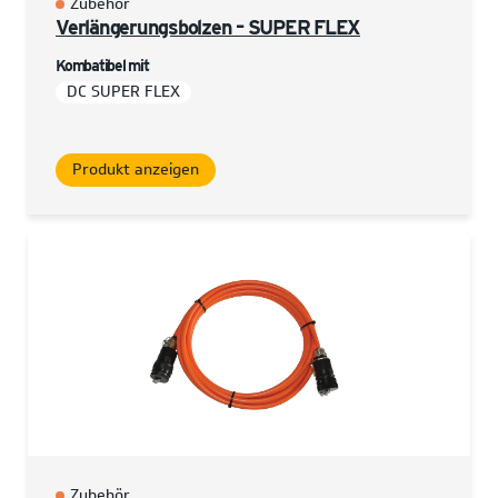
Zubehör
Verlängerungsbolzen – SUPER FLEX
Kombatibel mit
DC SUPER FLEX
Produkt anzeigen
Zubehör