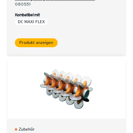
080551
Kombatibel mit
DC MAXI FLEX
Produkt anzeigen
Zubehör