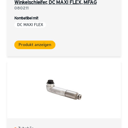
Winkelschleifer, DC MAXI FLEX, MFAG
080211
Kombatibel mit
DC MAXI FLEX
Produkt anzeigen