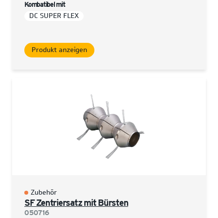
Kombatibel mit
DC SUPER FLEX
Produkt anzeigen
Zubehör
SF Zentriersatz mit Bürsten
050716