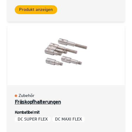
Produkt anzeigen
Zubehör
Fräskopfhalterungen
Kombatibel mit
DC SUPER FLEX
DC MAXI FLEX