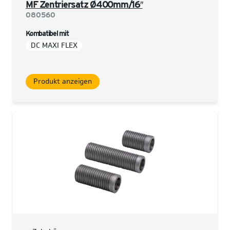
MF Zentriersatz Ø400mm/16″
080560
Kombatibel mit
DC MAXI FLEX
Produkt anzeigen