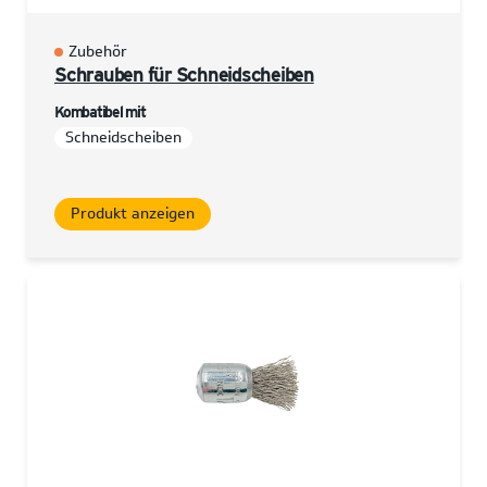
Zubehör
Schrauben für Schneidscheiben
Kombatibel mit
Schneidscheiben
Produkt anzeigen