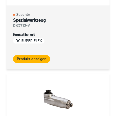
Zubehör
Spezialwerkzeug
DK3713-V
Kombatibel mit
DC SUPER FLEX
Produkt anzeigen