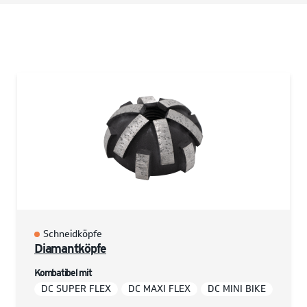
Schneidköpfe
Diamantköpfe
Kombatibel mit
DC SUPER FLEX
DC MAXI FLEX
DC MINI BIKE