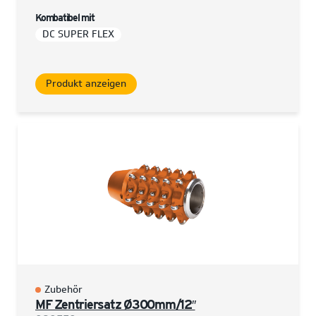
Kombatibel mit
DC SUPER FLEX
Produkt anzeigen
Zubehör
MF Zentriersatz Ø300mm/12″