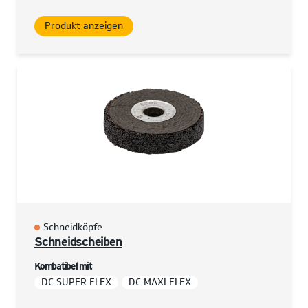
Produkt anzeigen
Schneidköpfe
Schneidscheiben
Kombatibel mit
DC SUPER FLEX
DC MAXI FLEX