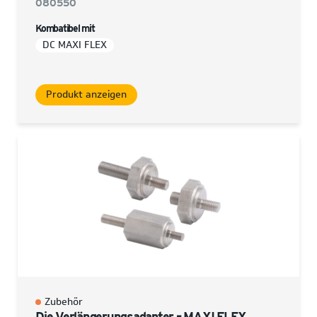
080550
Kombatibel mit
DC MAXI FLEX
Produkt anzeigen
Zubehör
Die Verlängerungsadapter – MAXI FLEX