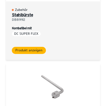
Zubehör
Stahlbürste
DB8992
Kombatibel mit
DC SUPER FLEX
Produkt anzeigen