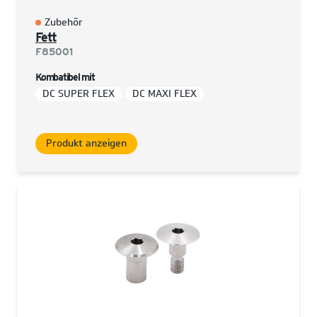
Zubehör
Fett
F85001
Kombatibel mit
DC SUPER FLEX
DC MAXI FLEX
Produkt anzeigen