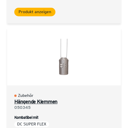
Produkt anzeigen
Zubehör
Hängende Klemmen
050345
Kombatibel mit
DC SUPER FLEX