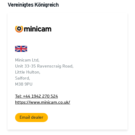
Vereinigtes Königreich
Minicam Ltd,
Unit 33-35 Ravenscraig Road,
Little Hulton,
Salford,
M38 9PU
Tel: +44 1942 270 524
https://www.minicam.co.uk/
Email dealer