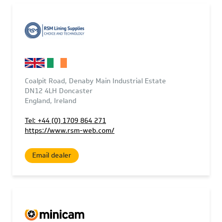
Coalpit Road, Denaby Main Industrial Estate
DN12 4LH Doncaster
England, Ireland
Tel: +44 (0) 1709 864 271
https://www.rsm-web.com/
Email dealer