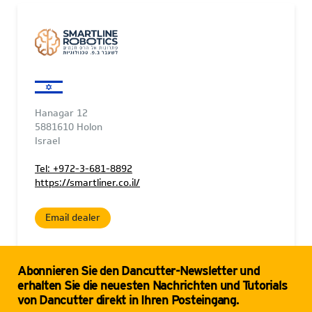
Hanagar 12
5881610 Holon
Israel
Tel: +972-3-681-8892
https://smartliner.co.il/
Email dealer
Abonnieren Sie den Dancutter-Newsletter und
erhalten Sie die neuesten Nachrichten und Tutorials
von Dancutter direkt in Ihren Posteingang.