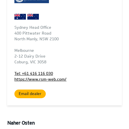
Sydney Head Office
400 Pittwater Road
North Manly, NSW 2100
Melbourne
2-12 Dairy Drive
Coburg, VIC 3058
Tel: +61 416 116 030
https://www.rsm-web.com/
Email dealer
Naher Osten