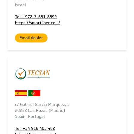
Israel
Tel: +972-3-681-8892
https://smartliner.co.il/
Email dealer
c/ Gabriel García Márquez, 3
28232 Las Rozas (Madrid)
Spain, Portugal
Tel: +34 916 403 462