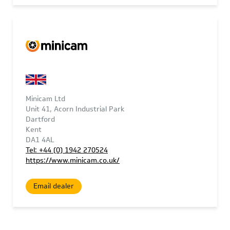
Minicam Ltd
Unit 41, Acorn Industrial Park
Dartford
Kent
DA1 4AL
Tel: +44 (0) 1942 270524
https://www.minicam.co.uk/
Email dealer