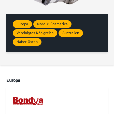
Europa
Nord-/Südamerika
Vereinigtes Königreich
Australien
Naher Osten
Europa