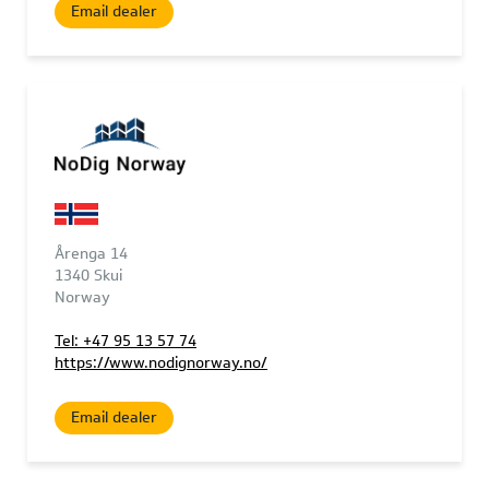
Email dealer
Årenga 14
1340 Skui
Norway
Tel: +47 95 13 57 74
https://www.nodignorway.no/
Email dealer