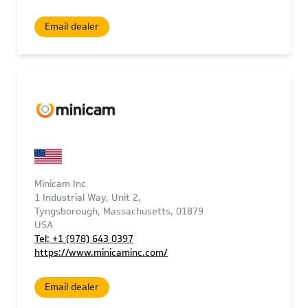
Email dealer
Minicam Inc
1 Industrial Way, Unit 2,
Tyngsborough, Massachusetts, 01879
USA
Tel: +1 (978) 643 0397
https://www.minicaminc.com/
Email dealer