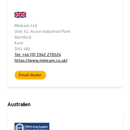
Minicam Ltd
Unit 41, Acorn Industrial Park
Dartford
Kent
DA1 4AL
Tel: +44 (0) 1942 270524
https://www.minicam.co.uk/
Email dealer
Australien