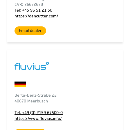
CVR: 26672678
Tel: +45 96 51 21 50
https://dancutter.com/
Email dealer
Berta-Benz-Straße 22
40670 Meerbusch
Tel: +49 (0) 2159 67500-0
https://www.fluvius.info/