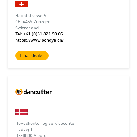
Hauptstrasse 5
CH-4455 Zunzgen
Switzerland
Tel: +41 (0)61 821 50 05
https://www.bondya.ch/
Email dealer
Hovedkontor og servicecenter
Livøvej 1
DK-8800 Viborg