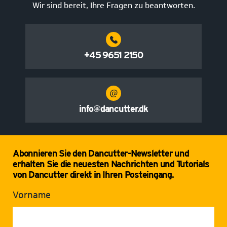
Wir sind bereit, Ihre Fragen zu beantworten.
+45 9651 2150
info@dancutter.dk
Abonnieren Sie den Dancutter-Newsletter und
erhalten Sie die neuesten Nachrichten und Tutorials
von Dancutter direkt in Ihren Posteingang.
Vorname