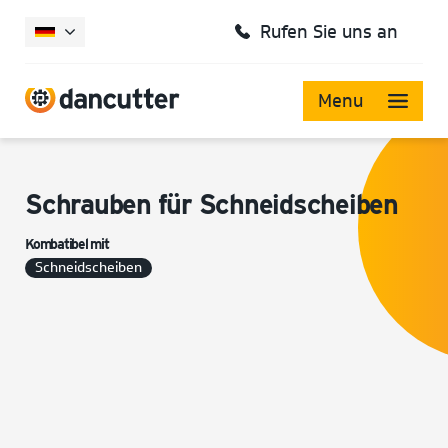
Rufen Sie uns an
Menu
Schrauben für Schneidscheiben
Kombatibel mit
Schneidscheiben