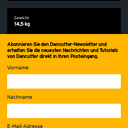
Gewicht
14,5 kg
Abonnieren Sie den Dancutter-Newsletter und
erhalten Sie die neuesten Nachrichten und Tutorials
von Dancutter direkt in Ihren Posteingang.
Vorname
Nachname
E-Mail-Adresse