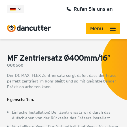
Rufen Sie uns an
Menu
MF Zentriersatz Ø400mm/16″
080560
Der DC MAXI FLEX Zentriersatz sorgt dafür, dass der Fräser
perfekt zentriert im Rohr bleibt und so mit gleichbleibender
Präzision arbeiten kann.
Eigenschaften:
Einfache Installation: Der Zentriersatz wird durch das
Aufschieben von der Rückseite des Fräsers installiert.
Verstellbare Ringe: Das Set enthält fünf Ringe. Vier dieser