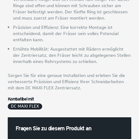
Ringe sind offen und können mit Schrauben sicher am
Fräser befestigt werden. Der fünfte Ring ist geschlossen
und muss zuerst am Fräser montiert werden.
Präzision und Effizienz: Eine korrekte Montage ist
entscheidend, damit der Fräser sein volles Potenzial
entfalten kann.
Erhöhte Mobilität: Ausgestattet mit Rädern ermöglicht
der Zentriersatz, den Fräser leicht zu abgelegenen Stellen
innerhalb eines Rohrsystems zu schieben.
Sorgen Sie für eine genaue Installation und erleben Sie die
verbesserte Präzision und Effizienz Ihrer Schneidarbeiten
mit dem DC MAXI FLEX Zentriersatz.
Kombatibel mit
DC MAXI FLEX
Fragen Sie zu diesem Produkt an