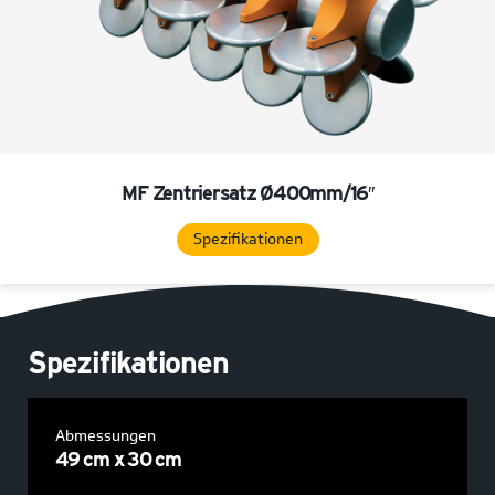
MF Zentriersatz Ø400mm/16″
Spezifikationen
Spezifikationen
Abmessungen
49 cm x 30 cm