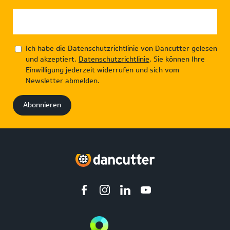
Ich habe die Datenschutzrichtlinie von Dancutter gelesen
und akzeptiert.
Datenschutzrichtlinie
. Sie können Ihre
Einwilligung jederzeit widerrufen und sich vom
Newsletter abmelden.