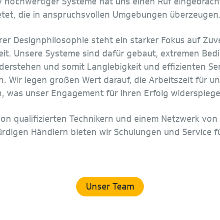
iv hochwertiger Systeme hat uns einen Ruf eingebrach
tet, die in anspruchsvollen Umgebungen überzeugen
er Designphilosophie steht ein starker Fokus auf Zuve
it. Unsere Systeme sind dafür gebaut, extremen Bed
derstehen und somit Langlebigkeit und effizienten Ser
n. Wir legen großen Wert darauf, die Arbeitszeit für 
n, was unser Engagement für ihren Erfolg widerspiegel
von qualifizierten Technikern und einem Netzwerk von
rdigen Händlern bieten wir Schulungen und Service 
Unser Team