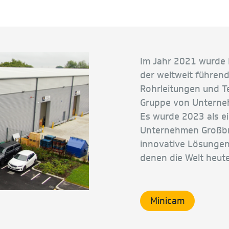
Im Jahr 2021 wurde
der weltweit führen
Rohrleitungen und T
Gruppe von Unterneh
Es wurde 2023 als e
Unternehmen Großbri
innovative Lösungen 
denen die Welt heute 
Minicam