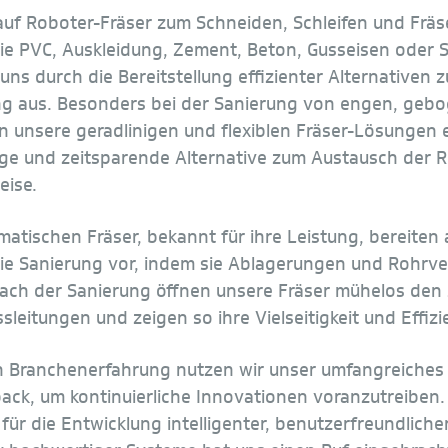
 auf Roboter-Fräser zum Schneiden, Schleifen und Fräs
wie PVC, Auskleidung, Zement, Beton, Gusseisen oder S
uns durch die Bereitstellung effizienter Alternativen z
g aus. Besonders bei der Sanierung von engen, geb
n unsere geradlinigen und flexiblen Fräser-Lösungen 
ge und zeitsparende Alternative zum Austausch der R
eise.
atischen Fräser, bekannt für ihre Leistung, bereiten 
 die Sanierung vor, indem sie Ablagerungen und Rohrv
Nach der Sanierung öffnen unsere Fräser mühelos den
leitungen und zeigen so ihre Vielseitigkeit und Effizi
n Branchenerfahrung nutzen wir unser umfangreiches
ck, um kontinuierliche Innovationen voranzutreiben.
r die Entwicklung intelligenter, benutzerfreundlicher