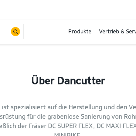
Produkte
Vertrieb & Ser
Über Dancutter
ist spezialisiert auf die Herstellung und den V
rüstung für die grabenlose Sanierung von Roh
ießlich der Fräser DC SUPER FLEX, DC MAXI FLE
MINIBIKE.