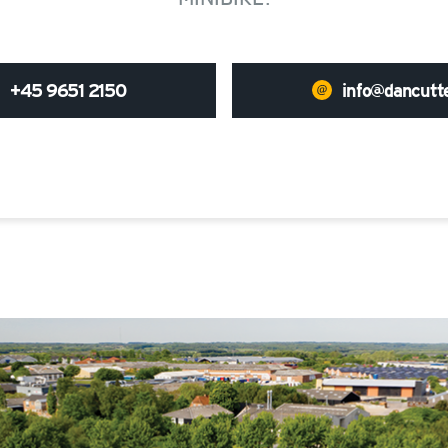
+45 9651 2150
info@dancutte