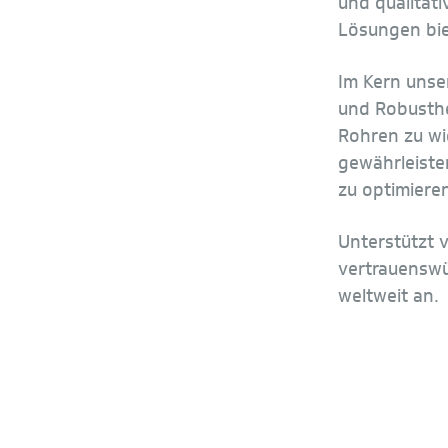
und qualitat
Lösungen bie
Im Kern unser
und Robusthe
Rohren zu wi
gewährleiste
zu optimiere
Unterstützt 
vertrauenswü
weltweit an.