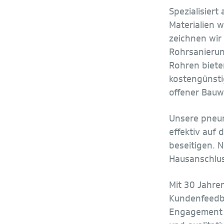
Spezialisiert
Materialien 
zeichnen wir 
Rohrsanierun
Rohren biete
kostengünsti
offener Bauw
Unsere pneum
effektiv auf
beseitigen. 
Hausanschluss
Mit 30 Jahre
Kundenfeedba
Engagement fü