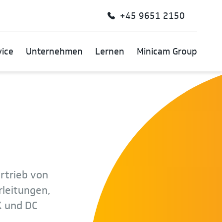
+45 9651 2150
vice
Unternehmen
Lernen
Minicam Group
ertrieb von
rleitungen,
X und DC