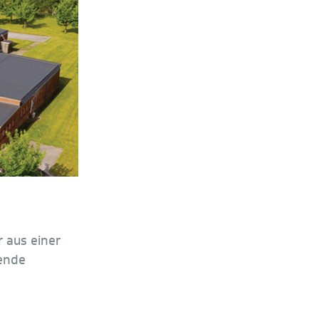
r aus einer
sende