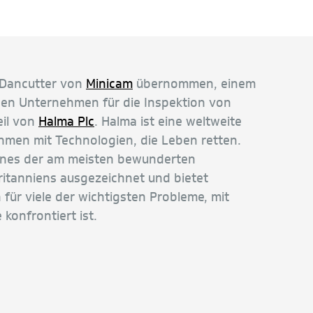
 Dancutter von
Minicam
übernommen, einem
den Unternehmen für die Inspektion von
eil von
Halma Plc
. Halma ist eine weltweite
men mit Technologien, die Leben retten.
ines der am meisten bewunderten
tanniens ausgezeichnet und bietet
für viele der wichtigsten Probleme, mit
konfrontiert ist.