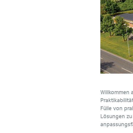
Willkommen a
Praktikabilit
Fülle von pr
Lösungen zu 
anpassungsfä